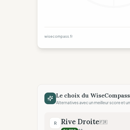
wisecompass.fr
Le choix du WiseCompass
Alternatives avec un meilleur score et un 
Rive Droite
🇫🇷
R