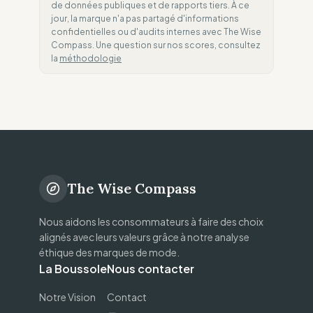
de données publiques et de rapports tiers. À ce
jour, la marque n'a pas partagé d'informations
confidentielles ou d'audits internes avec The Wise
Compass. Une question sur nos scores, consultez
la
méthodologie
The Wise Compass
Nous aidons les consommateurs à faire des choix
alignés avec leurs valeurs grâce à notre analyse
éthique des marques de mode.
La Boussole
Nous contacter
Notre Vision
Contact