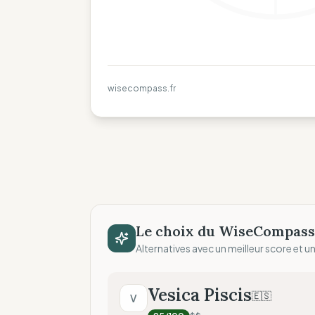
wisecompass.fr
Le choix du WiseCompass
Alternatives avec un meilleur score et un 
Vesica Piscis
🇪🇸
V