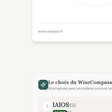
wisecompass.fr
Le choix du WiseCompass
Alternatives avec un meilleur score et un 
IAIOS
🇪🇸
I