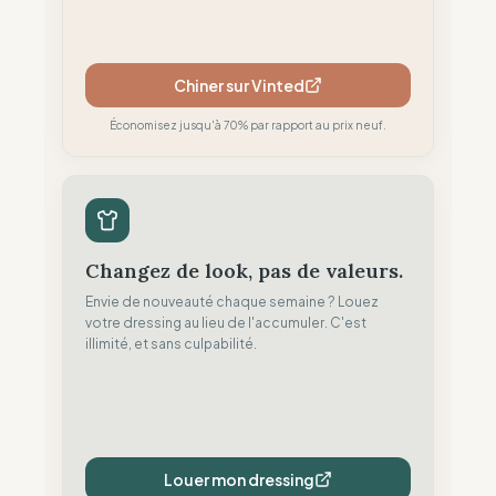
Chiner sur Vinted
Économisez jusqu'à 70% par rapport au prix neuf.
Changez de look, pas de valeurs.
Envie de nouveauté chaque semaine ? Louez
votre dressing au lieu de l'accumuler. C'est
illimité, et sans culpabilité.
Louer mon dressing