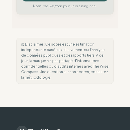
À partir de 39€/mois pour un dressing infini.
⚖️ Disclaimer : Ce score est une estimation
indépendante basée exclusivement sur l'analyse
de données publiques et de rapports tiers. À ce
jour, la marque n'a pas partagé d'informations
confidentielles ou d'audits internes avec The Wise
Compass. Une question sur nos scores, consultez
la
méthodologie