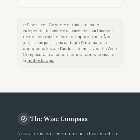
⚖️ Disclaimer : Ce score est une estimation
indépendante basée exclusivement sur l'analyse
de données publiques et de rapports tiers. À ce
jour, la marque n'a pas partagé d'informations
confidentielles ou d'audits internes avec The Wise
Compass. Une question sur nos scores, consultez
la
méthodologie
The Wise Compass
Nous aidons les consommateurs à faire des choix