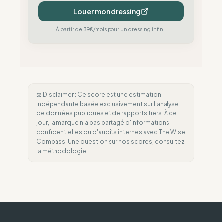
Louer mon dressing
À partir de 39€/mois pour un dressing infini.
⚖️ Disclaimer : Ce score est une estimation
indépendante basée exclusivement sur l'analyse
de données publiques et de rapports tiers. À ce
jour, la marque n'a pas partagé d'informations
confidentielles ou d'audits internes avec The Wise
Compass. Une question sur nos scores, consultez
la
méthodologie