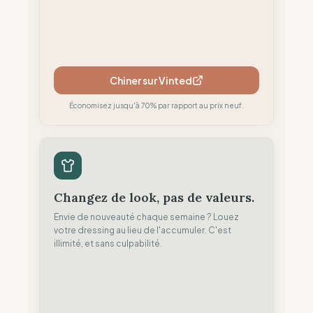
Chiner sur Vinted
Économisez jusqu'à 70% par rapport au prix neuf.
Changez de look, pas de valeurs.
Envie de nouveauté chaque semaine ? Louez
votre dressing au lieu de l'accumuler. C'est
illimité, et sans culpabilité.