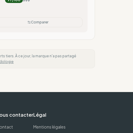
Comparer
 tiers. À ce jour, la marque n'a pas partagé
dologie
ous contacter
Légal
ontact
Mentions légales