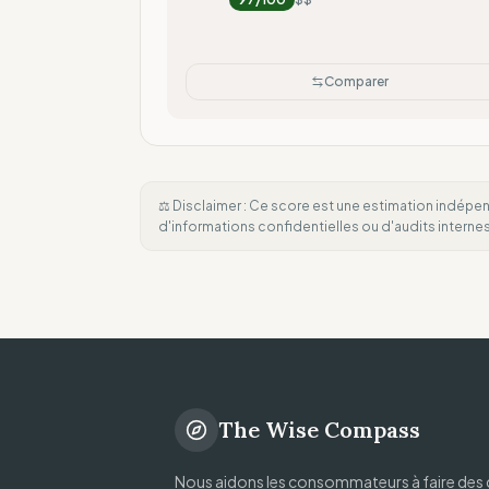
Comparer
⚖️ Disclaimer : Ce score est une estimation indépen
d'informations confidentielles ou d'audits intern
The Wise Compass
Nous aidons les consommateurs à faire des 