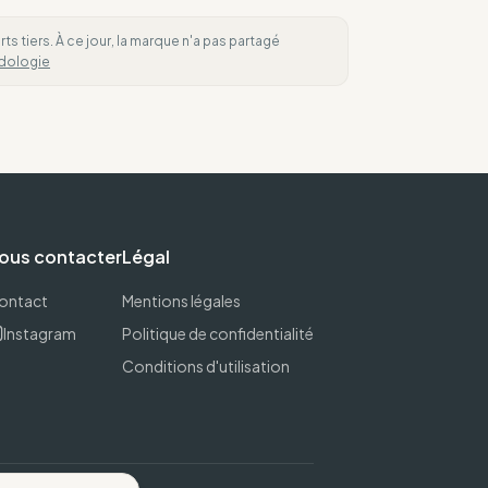
 tiers. À ce jour, la marque n'a pas partagé
dologie
ous contacter
Légal
ontact
Mentions légales
Instagram
Politique de confidentialité
Conditions d'utilisation