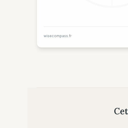
wisecompass.fr
Cet