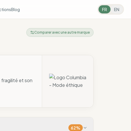
ctions
Blog
FR
EN
Comparer avec une autre marque
fragilité et son
62
%