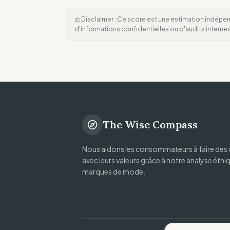
⚖️ Disclaimer : Ce score est une estimation indépen
d'informations confidentielles ou d'audits intern
The Wise Compass
Nous aidons les consommateurs à faire des 
avec leurs valeurs grâce à notre analyse éthi
marques de mode.