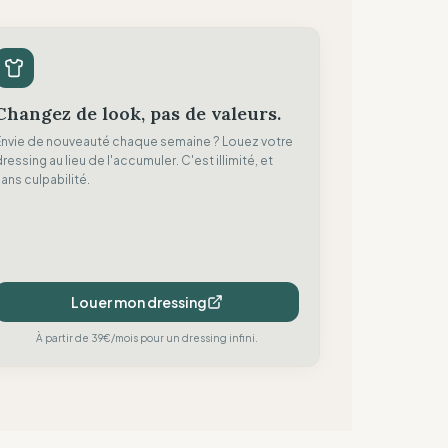
Changez de look, pas de valeurs.
Envie de nouveauté chaque semaine ? Louez votre
ressing au lieu de l'accumuler. C'est illimité, et
ans culpabilité.
Louer mon dressing
À partir de 39€/mois pour un dressing infini.