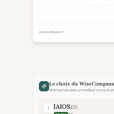
wisecompass.fr
Le choix du WiseCompass
Alternatives avec un meilleur score et un 
IAIOS
🇪🇸
I