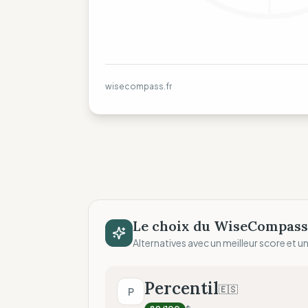
wisecompass.fr
Le choix du WiseCompass
Alternatives avec un meilleur score et un 
Percentil
🇪🇸
P