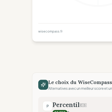
wisecompass.fr
Le choix du WiseCompass
Alternatives avec un meilleur score et un 
Percentil
🇪🇸
P