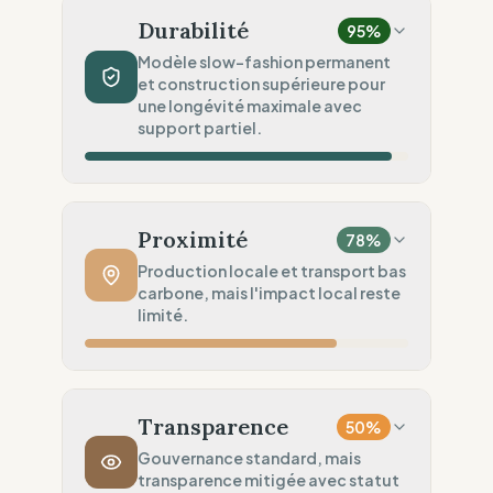
Mélange naturel & synthétique
Durabilité
95
%
Sécurité Chimique
75
%
Modèle slow-fashion permanent
et construction supérieure pour
Normes REACH (Sécurité)
une longévité maximale avec
Engagement Environnemental
support partiel.
50
%
Objectifs environnementaux vagues
Volume de Production
100
%
Slow Fashion (Permanent / Pré-commande)
Proximité
78
%
Robustesse du Produit
100
%
Production locale et transport bas
carbone, mais l'impact local reste
Qualité supérieure (Workwear / Haute
limité.
densité)
Services Circulaires
75
%
Distance de Fabrication
100
%
Service partiel (Un seul service)
Production locale (Faible empreinte)
Transparence
50
%
Politique de Transport
100
%
Gouvernance standard, mais
transparence mitigée avec statut
Transit bas carbone (Proximité)