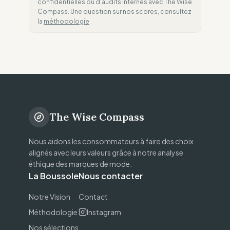
confidentielles ou d'audits internes avec The Wise
Compass. Une question sur nos scores, consultez
la
méthodologie
The Wise Compass
Nous aidons les consommateurs à faire des choix
alignés avec leurs valeurs grâce à notre analyse
éthique des marques de mode.
La Boussole
Nous contacter
Notre Vision
Contact
Méthodologie
Instagram
Nos sélections