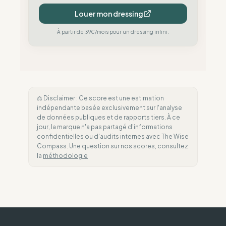
Louer mon dressing
À partir de 39€/mois pour un dressing infini.
⚖️ Disclaimer : Ce score est une estimation
indépendante basée exclusivement sur l'analyse
de données publiques et de rapports tiers. À ce
jour, la marque n'a pas partagé d'informations
confidentielles ou d'audits internes avec The Wise
Compass. Une question sur nos scores, consultez
la
méthodologie