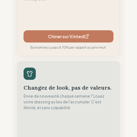
Chiner sur Vinted
Économisez jusqu'à 70% par rapport au prix neuf.
Changez de look, pas de valeurs.
Envie de nouveauté chaque semaine ? Louez
votre dressing au lieu de l'accumuler. C'est
illimité, et sans culpabilité.