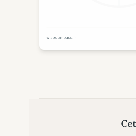
wisecompass.fr
Cet