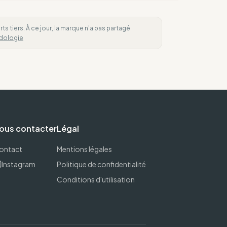
 tiers. À ce jour, la marque n'a pas partagé
dologie
ous contacter
Légal
ontact
Mentions légales
Instagram
Politique de confidentialité
Conditions d'utilisation