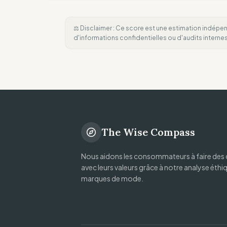
⚖️ Disclaimer : Ce score est une estimation indépen
d'informations confidentielles ou d'audits intern
The Wise Compass
Nous aidons les consommateurs à faire des 
avec leurs valeurs grâce à notre analyse éthi
marques de mode.