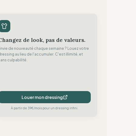
Changez de look, pas de valeurs.
Envie de nouveauté chaque semaine ? Louez votre
ressing au lieu de l'accumuler. C'est illimité, et
ans culpabilité.
Louer mon dressing
À partir de 39€/mois pour un dressing infini.