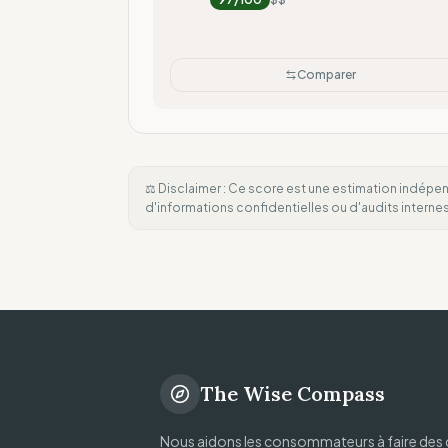
Comparer
⚖️ Disclaimer : Ce score est une estimation indépen
d'informations confidentielles ou d'audits intern
The Wise Compass
Nous aidons les consommateurs à faire des 