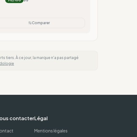
Comparer
 tiers. À ce jour, la marque n'a pas partagé
dologie
ous contacter
Légal
ontact
Mentions légales