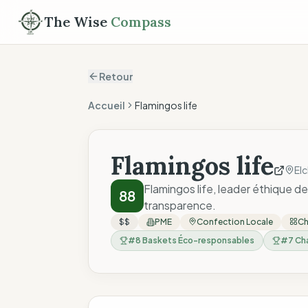
The Wise
Compass
Retour
Accueil
Flamingos life
Flamingos life
El
Flamingos life, leader éthique de
88
transparence.
$$
PME
Confection Locale
Ch
#
8
Baskets Éco-responsables
#
7
Ch