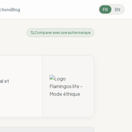
ctions
Blog
FR
EN
Comparer avec une autre marque
al et