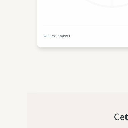
wisecompass.fr
Cet