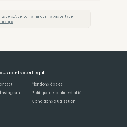
 tiers. À ce jour, la marque n'a pas partagé
dologie
ous contacter
Légal
ontact
Mentions légales
Instagram
Politique de confidentialité
Conditions d'utilisation