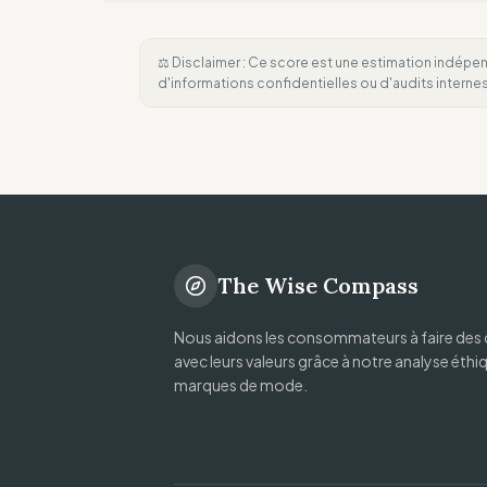
⚖️ Disclaimer : Ce score est une estimation indépen
d'informations confidentielles ou d'audits intern
The Wise Compass
Nous aidons les consommateurs à faire des 
avec leurs valeurs grâce à notre analyse éthi
marques de mode.