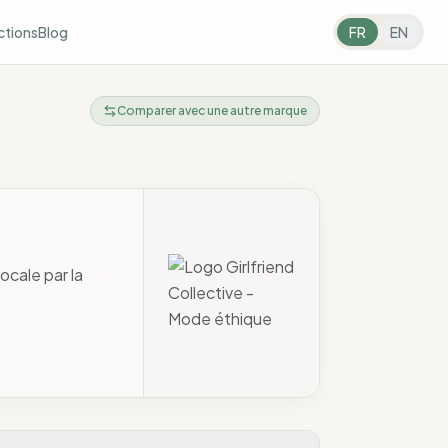
ctions
Blog
FR
EN
Comparer avec une autre marque
ocale par la