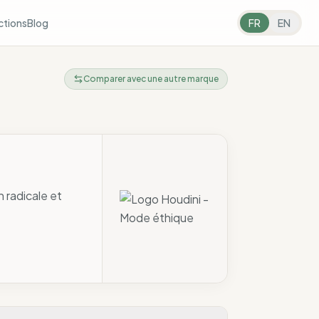
ctions
Blog
FR
EN
Comparer avec une autre marque
 radicale et