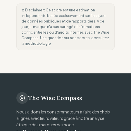
⚖️ Disclaimer : Ce score est une estimation
indépendante basée exclusivement sur l'analyse
de données publiques et de rapports tiers. À ce
jour, la marque n'a pas partagé d'informations
confidentielles ou d'audits internes avec The Wise
Compass. Une question sur nos scores, consultez
la
méthodologie
The Wise Compass
Nous aidons les consommateurs à faire des choix
alignés avec leurs valeurs grâce à notre analyse
éthique des marques de mode.