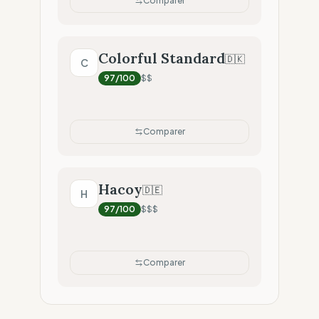
Comparer
Colorful Standard
🇩🇰
C
97
/100
$$
Comparer
Hacoy
🇩🇪
H
97
/100
$$$
Comparer