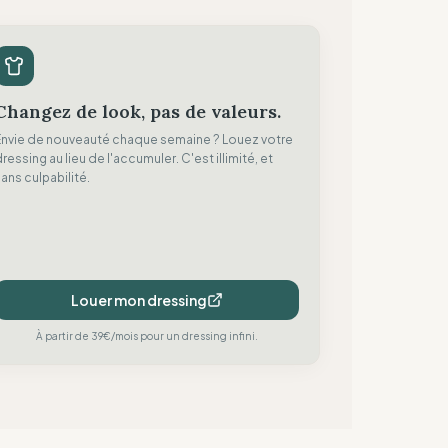
Changez de look, pas de valeurs.
Envie de nouveauté chaque semaine ? Louez votre
ressing au lieu de l'accumuler. C'est illimité, et
ans culpabilité.
Louer mon dressing
À partir de 39€/mois pour un dressing infini.