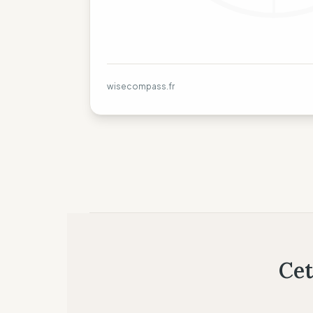
wisecompass.fr
Cet