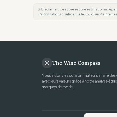
⚖️ Disclaimer : Ce score est une estimation indépen
d'informations confidentielles ou d'audits intern
The Wise Compass
Nous aidons les consommateurs à faire des 
avec leurs valeurs grâce à notre analyse éthi
marques de mode.