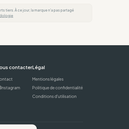
 tiers. À ce jour, la marque n'a pas partagé
dologie
ous contacter
Légal
ontact
Mentions légales
Instagram
Politique de confidentialité
Conditions d'utilisation