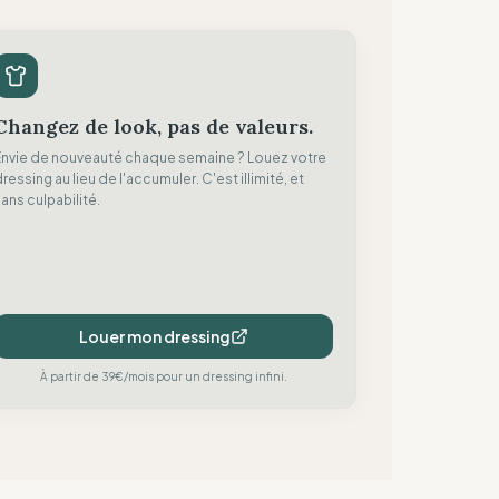
Changez de look, pas de valeurs.
Envie de nouveauté chaque semaine ? Louez votre
ressing au lieu de l'accumuler. C'est illimité, et
ans culpabilité.
Louer mon dressing
À partir de 39€/mois pour un dressing infini.