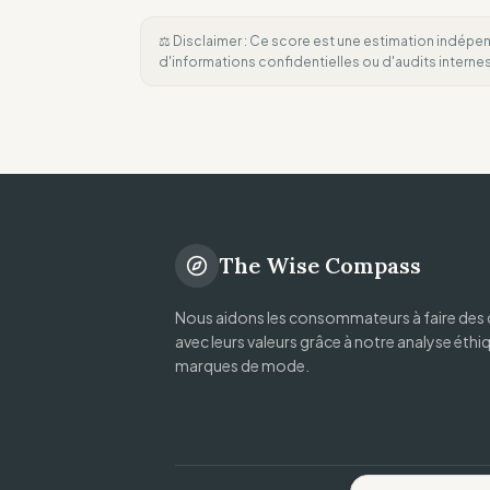
⚖️ Disclaimer : Ce score est une estimation indépen
d'informations confidentielles ou d'audits intern
The Wise Compass
Nous aidons les consommateurs à faire des 
avec leurs valeurs grâce à notre analyse éthi
marques de mode.