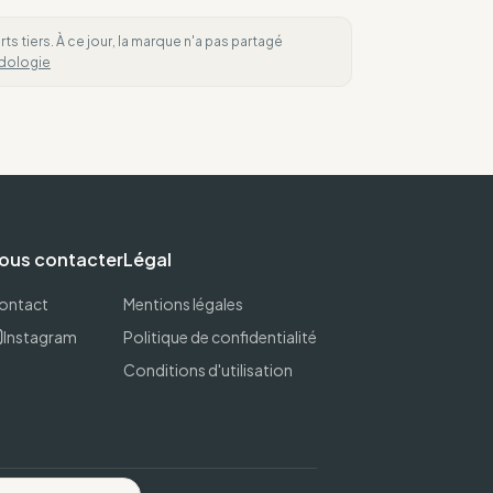
 tiers. À ce jour, la marque n'a pas partagé
dologie
ous contacter
Légal
ontact
Mentions légales
Instagram
Politique de confidentialité
Conditions d'utilisation