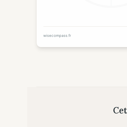
wisecompass.fr
Cet