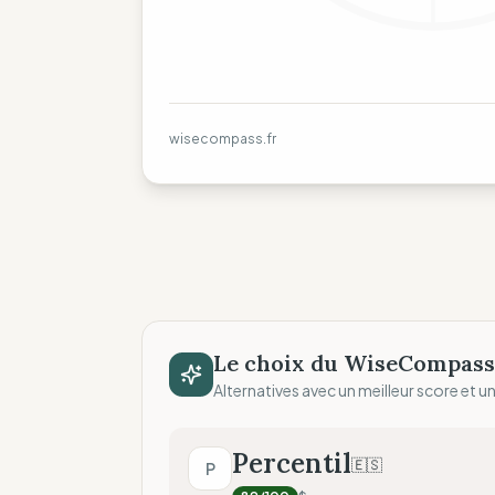
wisecompass.fr
Le choix du WiseCompass
Alternatives avec un meilleur score et un 
Percentil
🇪🇸
P