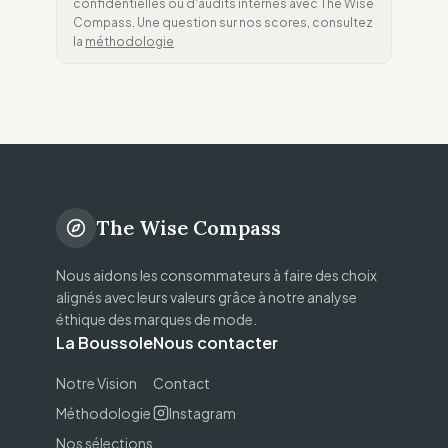
confidentielles ou d'audits internes avec The Wise
Compass. Une question sur nos scores, consultez
la
méthodologie
The Wise Compass
Nous aidons les consommateurs à faire des choix
alignés avec leurs valeurs grâce à notre analyse
éthique des marques de mode.
La Boussole
Nous contacter
Notre Vision
Contact
Méthodologie
Instagram
Nos sélections