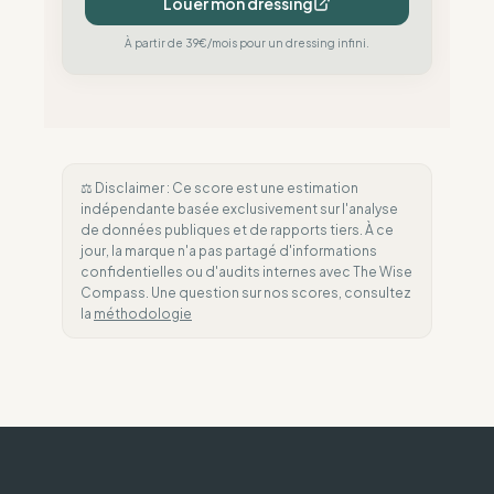
Louer mon dressing
À partir de 39€/mois pour un dressing infini.
⚖️ Disclaimer : Ce score est une estimation
indépendante basée exclusivement sur l'analyse
de données publiques et de rapports tiers. À ce
jour, la marque n'a pas partagé d'informations
confidentielles ou d'audits internes avec The Wise
Compass. Une question sur nos scores, consultez
la
méthodologie