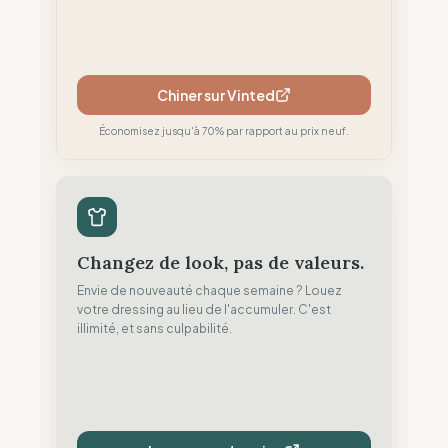
Chiner sur Vinted
Économisez jusqu'à 70% par rapport au prix neuf.
Changez de look, pas de valeurs.
Envie de nouveauté chaque semaine ? Louez
votre dressing au lieu de l'accumuler. C'est
illimité, et sans culpabilité.