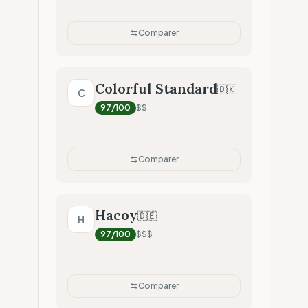
Comparer
Colorful Standard
🇩🇰
C
97
/100
$$
Comparer
Hacoy
🇩🇪
H
97
/100
$$$
Comparer