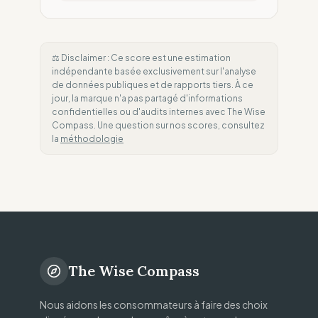
⚖️ Disclaimer : Ce score est une estimation
indépendante basée exclusivement sur l'analyse
de données publiques et de rapports tiers. À ce
jour, la marque n'a pas partagé d'informations
confidentielles ou d'audits internes avec The Wise
Compass. Une question sur nos scores, consultez
la
méthodologie
The Wise Compass
Nous aidons les consommateurs à faire des choix