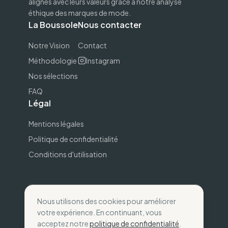
alignés avec leurs valeurs grâce à notre analyse
éthique des marques de mode.
La Boussole
Nous contacter
Notre Vision
Contact
Méthodologie
Instagram
Nos sélections
FAQ
Légal
Mentions légales
Politique de confidentialité
Conditions d'utilisation
Nous utilisons des cookies pour améliorer
©
2026
The Wise Compass.
Consommez selon
votre expérience. En continuant, vous
vos valeurs
.
acceptez notre
politique de confidentialité
.