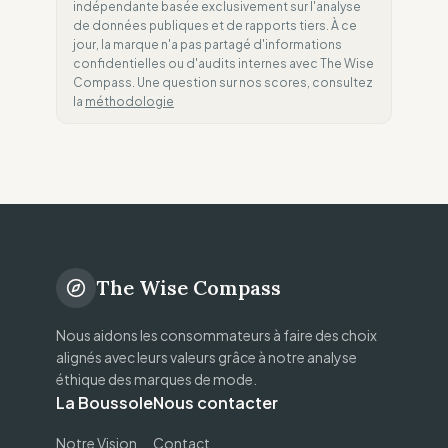
indépendante basée exclusivement sur l'analyse
de données publiques et de rapports tiers. À ce
jour, la marque n'a pas partagé d'informations
confidentielles ou d'audits internes avec The Wise
Compass. Une question sur nos scores, consultez
la
méthodologie
The Wise Compass
Nous aidons les consommateurs à faire des choix
alignés avec leurs valeurs grâce à notre analyse
éthique des marques de mode.
La Boussole
Nous contacter
Notre Vision
Contact