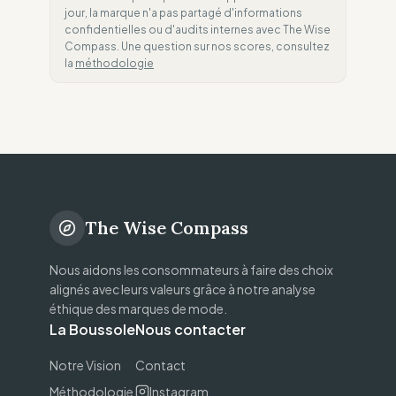
jour, la marque n'a pas partagé d'informations
confidentielles ou d'audits internes avec The Wise
Compass. Une question sur nos scores, consultez
la
méthodologie
The Wise Compass
Nous aidons les consommateurs à faire des choix
alignés avec leurs valeurs grâce à notre analyse
éthique des marques de mode.
La Boussole
Nous contacter
Notre Vision
Contact
Méthodologie
Instagram