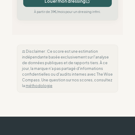
Louer mon dressing
À partir de 39€/mois pour un dressing infini.
⚖️ Disclaimer : Ce score est une estimation
indépendante basée exclusivement sur l'analyse
de données publiques et de rapports tiers. À ce
jour, la marque n'a pas partagé d'informations
confidentielles ou d'audits internes avec The Wise
Compass. Une question sur nos scores, consultez
la
méthodologie