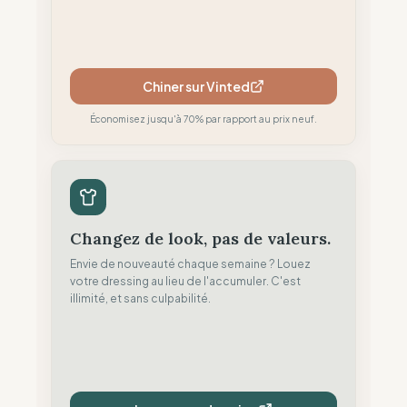
Chiner sur Vinted
Économisez jusqu'à 70% par rapport au prix neuf.
Changez de look, pas de valeurs.
Envie de nouveauté chaque semaine ? Louez
votre dressing au lieu de l'accumuler. C'est
illimité, et sans culpabilité.