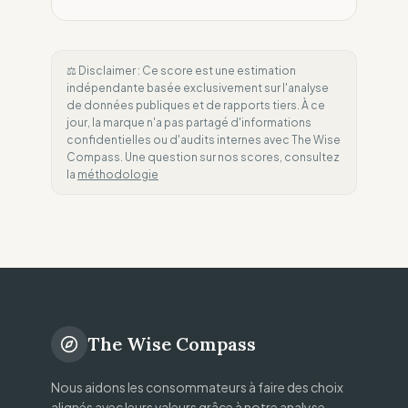
⚖️ Disclaimer : Ce score est une estimation
indépendante basée exclusivement sur l'analyse
de données publiques et de rapports tiers. À ce
jour, la marque n'a pas partagé d'informations
confidentielles ou d'audits internes avec The Wise
Compass. Une question sur nos scores, consultez
la
méthodologie
The Wise Compass
Nous aidons les consommateurs à faire des choix
alignés avec leurs valeurs grâce à notre analyse