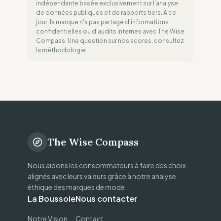
indépendante basée exclusivement sur l'analyse
de données publiques et de rapports tiers. À ce
jour, la marque n'a pas partagé d'informations
confidentielles ou d'audits internes avec The Wise
Compass. Une question sur nos scores, consultez
la
méthodologie
The Wise Compass
Nous aidons les consommateurs à faire des choix
alignés avec leurs valeurs grâce à notre analyse
éthique des marques de mode.
La Boussole
Nous contacter
Notre Vision
Contact