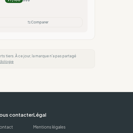
Comparer
 tiers. À ce jour, la marque n'a pas partagé
dologie
ous contacter
Légal
ontact
Mentions légales