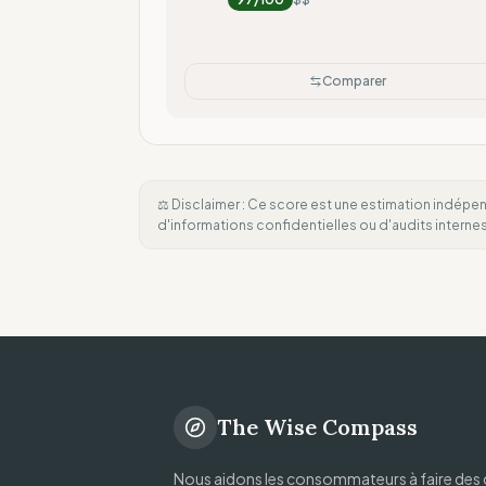
Comparer
⚖️ Disclaimer : Ce score est une estimation indépen
d'informations confidentielles ou d'audits intern
The Wise Compass
Nous aidons les consommateurs à faire des 