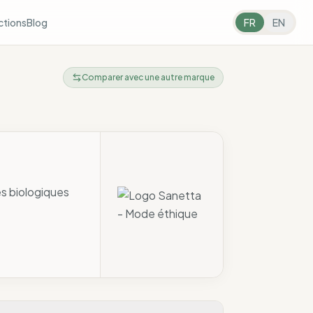
ctions
Blog
FR
EN
Comparer avec une autre marque
es biologiques