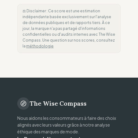
⚖️ Disclaimer : Ce score est une estimation
indépendante basée exclusivement sur l'analyse
de données publiques et de rapports tiers. À ce
jour, la marque n'a pas partagé d'informations
confidentielles ou d'audits internes avec The Wise
Compass. Une question sur nos scores, consultez
la
méthodologie
The Wise Compass
Nous aidons les consommateurs à faire des choix
alignés avec leurs valeurs grâce à notre analyse
éthique des marques de mode.