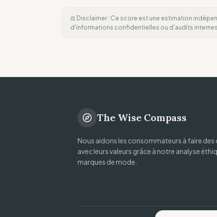
⚖️ Disclaimer : Ce score est une estimation indépen
d'informations confidentielles ou d'audits intern
The Wise Compass
Nous aidons les consommateurs à faire des 
avec leurs valeurs grâce à notre analyse éthi
marques de mode.