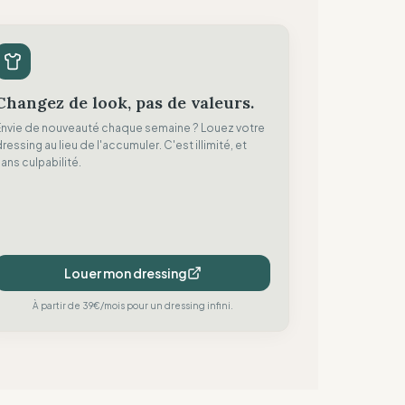
Changez de look, pas de valeurs.
Envie de nouveauté chaque semaine ? Louez votre
ressing au lieu de l'accumuler. C'est illimité, et
ans culpabilité.
Louer mon dressing
À partir de 39€/mois pour un dressing infini.