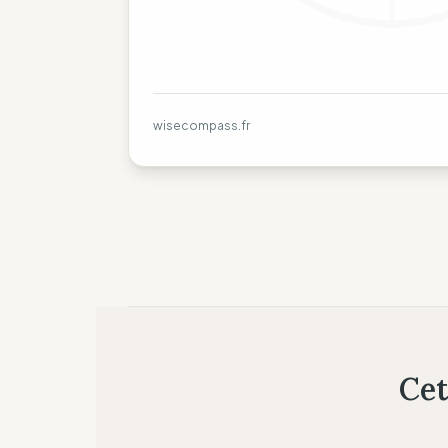
wisecompass.fr
Cet