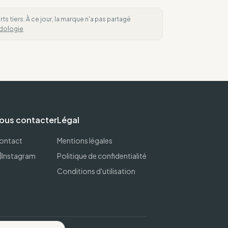
 tiers. À ce jour, la marque n'a pas partagé
dologie
ous contacter
Légal
ontact
Mentions légales
Instagram
Politique de confidentialité
Conditions d'utilisation