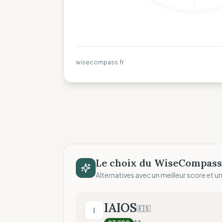
wisecompass.fr
Le choix du WiseCompass
Alternatives avec un meilleur score et un 
IAIOS
🇪🇸
I