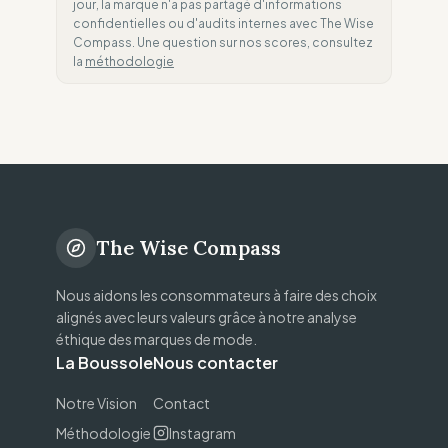
jour, la marque n'a pas partagé d'informations
confidentielles ou d'audits internes avec The Wise
Compass. Une question sur nos scores, consultez
la
méthodologie
The Wise Compass
Nous aidons les consommateurs à faire des choix
alignés avec leurs valeurs grâce à notre analyse
éthique des marques de mode.
La Boussole
Nous contacter
Notre Vision
Contact
Méthodologie
Instagram