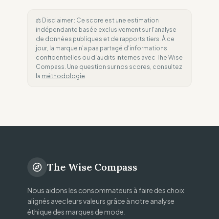
⚖️ Disclaimer : Ce score est une estimation
indépendante basée exclusivement sur l'analyse
de données publiques et de rapports tiers. À ce
jour, la marque n'a pas partagé d'informations
confidentielles ou d'audits internes avec The Wise
Compass. Une question sur nos scores, consultez
la
méthodologie
The Wise Compass
Nous aidons les consommateurs à faire des choix
alignés avec leurs valeurs grâce à notre analyse
éthique des marques de mode.