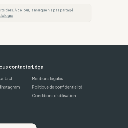
 tiers. À ce jour, la marque n'a pas partagé
dologie
ous contacter
Légal
ontact
Mentions légales
Instagram
Politique de confidentialité
Conditions d'utilisation