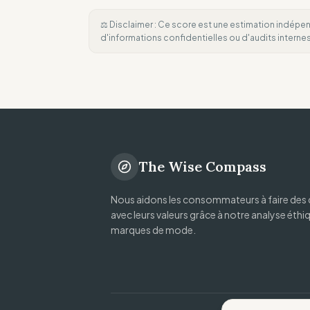
⚖️ Disclaimer : Ce score est une estimation indépen
d'informations confidentielles ou d'audits intern
The Wise Compass
Nous aidons les consommateurs à faire des 
avec leurs valeurs grâce à notre analyse éthi
marques de mode.