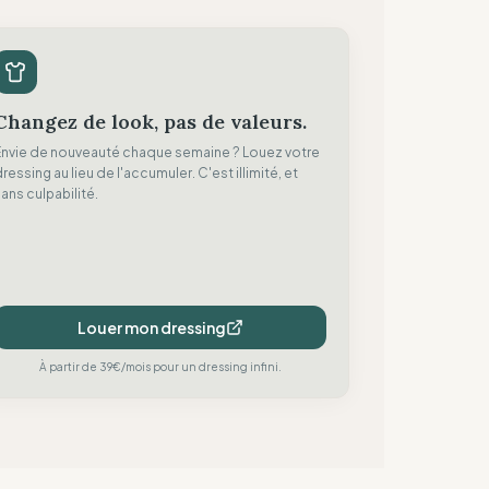
Changez de look, pas de valeurs.
Envie de nouveauté chaque semaine ? Louez votre
ressing au lieu de l'accumuler. C'est illimité, et
ans culpabilité.
Louer mon dressing
À partir de 39€/mois pour un dressing infini.