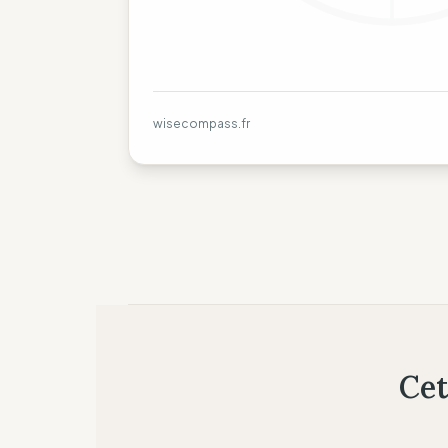
wisecompass.fr
Cet