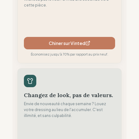
cette pièce.
Chiner sur Vinted
Économisez jusqu'à 70% par rapport au prix neuf.
Changez de look, pas de valeurs.
Envie de nouveauté chaque semaine ? Louez
votre dressing au lieu de l'accumuler. C'est
illimité, et sans culpabilité.