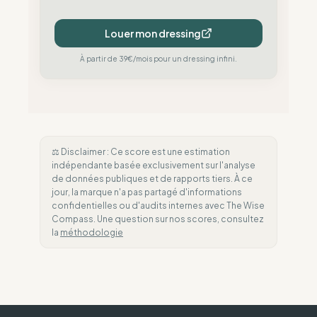
Louer mon dressing
À partir de 39€/mois pour un dressing infini.
⚖️ Disclaimer : Ce score est une estimation
indépendante basée exclusivement sur l'analyse
de données publiques et de rapports tiers. À ce
jour, la marque n'a pas partagé d'informations
confidentielles ou d'audits internes avec The Wise
Compass. Une question sur nos scores, consultez
la
méthodologie