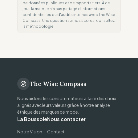
de données publiques et de rapports tiers. À ce
jour, la marque n'a pas partagé d'informations
confidentielles ou d'audits internes avec The Wise
Compass. Une question sur nos scores, consultez
la
méthodologie
The Wise Compass
Nous aidons les consommateurs à faire des choix
alignés avec leurs valeurs grâce à notre analyse
éthique des marques de mode.
La Boussole
Nous contacter
Notre Vision
Contact