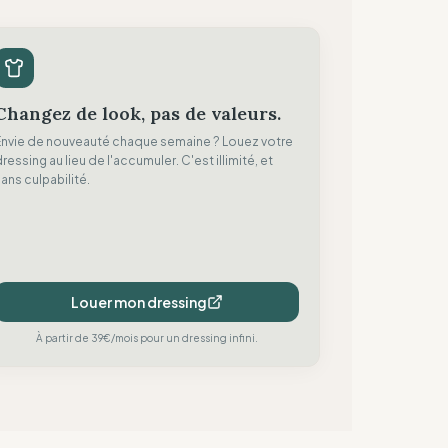
Changez de look, pas de valeurs.
Envie de nouveauté chaque semaine ? Louez votre
ressing au lieu de l'accumuler. C'est illimité, et
ans culpabilité.
Louer mon dressing
À partir de 39€/mois pour un dressing infini.