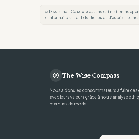
⚖️ Disclaimer : Ce score est une estimation indépen
d'informations confidentielles ou d'audits intern
The Wise Compass
Nous aidons les consommateurs à faire des 
avec leurs valeurs grâce à notre analyse éthi
marques de mode.