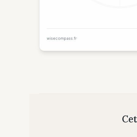
wisecompass.fr
Cet