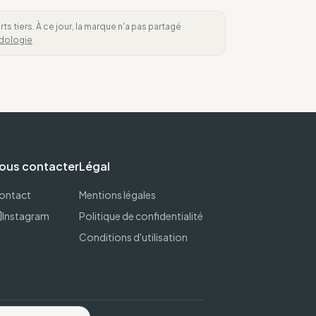
 tiers. À ce jour, la marque n'a pas partagé
dologie
ous contacter
Légal
ontact
Mentions légales
Instagram
Politique de confidentialité
Conditions d'utilisation