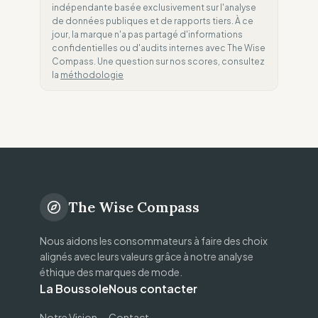
indépendante basée exclusivement sur l'analyse
de données publiques et de rapports tiers. À ce
jour, la marque n'a pas partagé d'informations
confidentielles ou d'audits internes avec The Wise
Compass. Une question sur nos scores, consultez
la
méthodologie
The Wise Compass
Nous aidons les consommateurs à faire des choix
alignés avec leurs valeurs grâce à notre analyse
éthique des marques de mode.
La Boussole
Nous contacter
Notre Vision
Contact