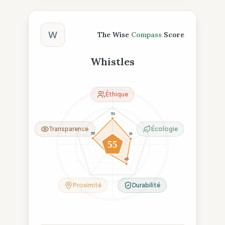
Score The Wise Compass
W
The Wise
Compass
Score
Whistles
Éthique
70
Transparence
Écologie
55
51
55
26
63
Proximité
Durabilité