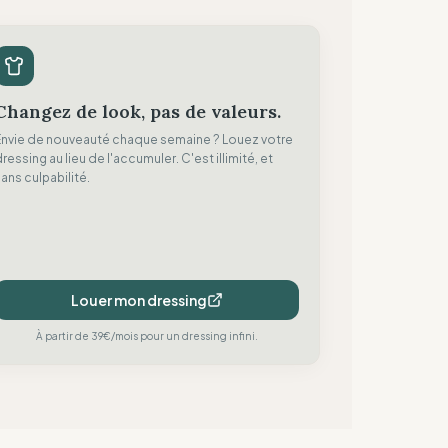
Changez de look, pas de valeurs.
Envie de nouveauté chaque semaine ? Louez votre
ressing au lieu de l'accumuler. C'est illimité, et
ans culpabilité.
Louer mon dressing
À partir de 39€/mois pour un dressing infini.