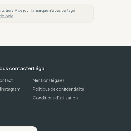
 tiers. À ce jour, la marque n'a pas partagé
dologie
ous contacter
Légal
ontact
Mentions légales
Instagram
Politique de confidentialité
Conditions d'utilisation