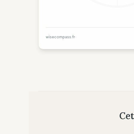
wisecompass.fr
Cet