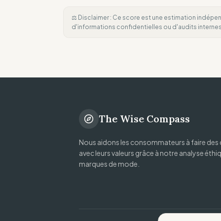
⚖️ Disclaimer : Ce score est une estimation indépen
d'informations confidentielles ou d'audits intern
The Wise Compass
Nous aidons les consommateurs à faire des 
avec leurs valeurs grâce à notre analyse éthi
marques de mode.