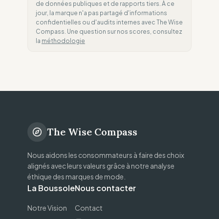
de données publiques et de rapports tiers. À ce
jour, la marque n'a pas partagé d'informations
confidentielles ou d'audits internes avec The Wise
Compass. Une question sur nos scores, consultez
la
méthodologie
The Wise Compass
Nous aidons les consommateurs à faire des choix
alignés avec leurs valeurs grâce à notre analyse
éthique des marques de mode.
La Boussole
Nous contacter
Notre Vision
Contact