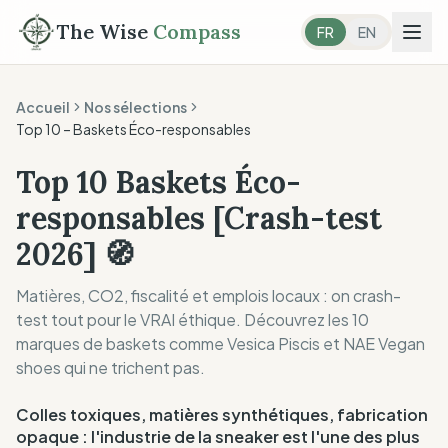
The Wise
Compass
FR
EN
Accueil
Nos sélections
Top 10 –
Baskets Éco-responsables
Top 10 Baskets Éco-
responsables [Crash-test
2026] 🧭
Matières, CO2, fiscalité et emplois locaux : on crash-
test tout pour le VRAI éthique. Découvrez les 10
marques de baskets comme Vesica Piscis et NAE Vegan
shoes qui ne trichent pas.
Colles toxiques, matières synthétiques, fabrication
opaque : l'industrie de la sneaker est l'une des plus