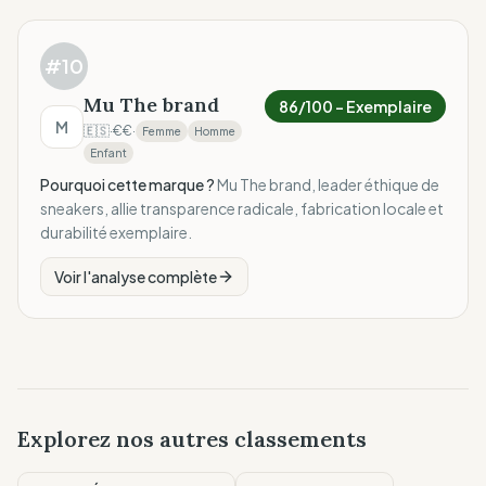
#
10
Mu The brand
86
/100 –
Exemplaire
M
🇪🇸
·
€€
·
Femme
Homme
Enfant
Pourquoi cette marque ?
Mu The brand, leader éthique de
sneakers, allie transparence radicale, fabrication locale et
durabilité exemplaire.
Voir l'analyse complète
Explorez nos autres classements