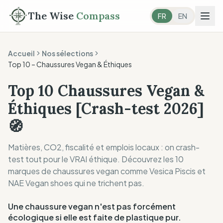
The Wise
Compass
FR
EN
Accueil
Nos sélections
Top 10 –
Chaussures Vegan & Éthiques
Top 10 Chaussures Vegan &
Éthiques [Crash-test 2026]
🧭
Matières, CO2, fiscalité et emplois locaux : on crash-
test tout pour le VRAI éthique. Découvrez les 10
marques de chaussures vegan comme Vesica Piscis et
NAE Vegan shoes qui ne trichent pas.
Une chaussure vegan n'est pas forcément
écologique si elle est faite de plastique pur.