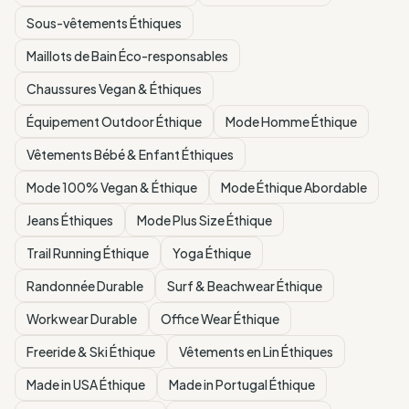
Sous-vêtements Éthiques
Maillots de Bain Éco-responsables
Chaussures Vegan & Éthiques
Équipement Outdoor Éthique
Mode Homme Éthique
Vêtements Bébé & Enfant Éthiques
Mode 100% Vegan & Éthique
Mode Éthique Abordable
Jeans Éthiques
Mode Plus Size Éthique
Trail Running Éthique
Yoga Éthique
Randonnée Durable
Surf & Beachwear Éthique
Workwear Durable
Office Wear Éthique
Freeride & Ski Éthique
Vêtements en Lin Éthiques
Made in USA Éthique
Made in Portugal Éthique