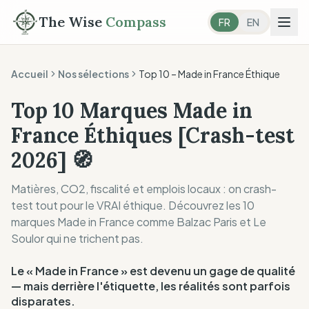
The Wise
Compass
FR
EN
Accueil
Nos sélections
Top 10 –
Made in France Éthique
Top 10 Marques Made in
France Éthiques [Crash-test
2026] 🧭
Matières, CO2, fiscalité et emplois locaux : on crash-
test tout pour le VRAI éthique. Découvrez les 10
marques Made in France comme Balzac Paris et Le
Soulor qui ne trichent pas.
Le « Made in France » est devenu un gage de qualité
— mais derrière l'étiquette, les réalités sont parfois
disparates.