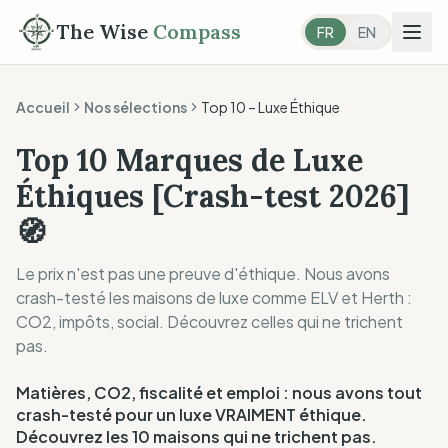
The Wise
Compass
FR
EN
Accueil
Nos sélections
Top 10 –
Luxe Éthique
Top 10 Marques de Luxe
Éthiques [Crash-test 2026]
🧭
Le prix n'est pas une preuve d'éthique. Nous avons
crash-testé les maisons de luxe comme ELV et Herth :
CO2, impôts, social. Découvrez celles qui ne trichent
pas.
Matières, CO2, fiscalité et emploi : nous avons tout
crash-testé pour un luxe VRAIMENT éthique.
Découvrez les 10 maisons qui ne trichent pas.