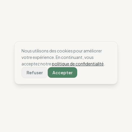
Nous utilisons des cookies pour améliorer
votre expérience. En continuant, vous
acceptez notre
politique de confidentialité
.
Refuser
Accepter
The Wise Compass
Nous aidons les consommateurs à faire des choix