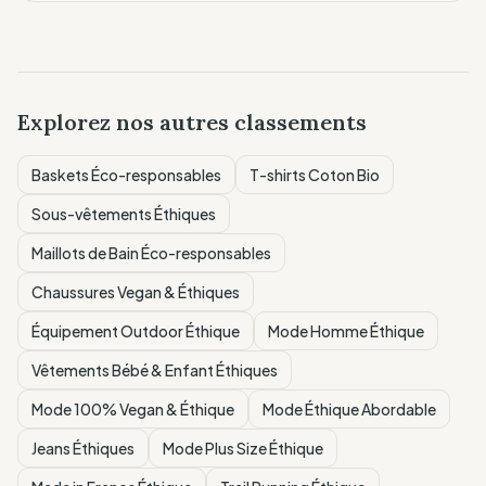
Explorez nos autres classements
Baskets Éco-responsables
T-shirts Coton Bio
Sous-vêtements Éthiques
Maillots de Bain Éco-responsables
Chaussures Vegan & Éthiques
Équipement Outdoor Éthique
Mode Homme Éthique
Vêtements Bébé & Enfant Éthiques
Mode 100% Vegan & Éthique
Mode Éthique Abordable
Jeans Éthiques
Mode Plus Size Éthique